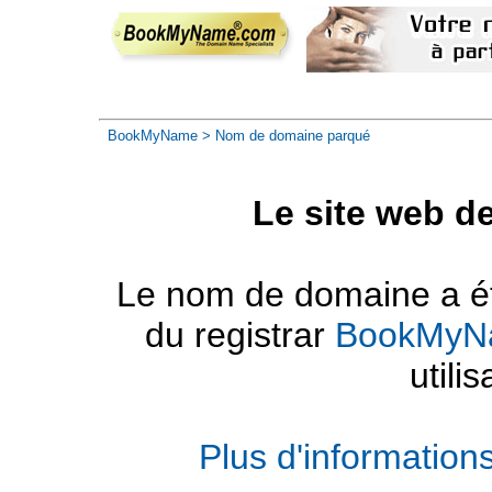
BookMyName
> Nom de domaine parqué
Le site web d
Le nom de domaine a été
du registrar
BookMyN
utilis
Plus d'informatio